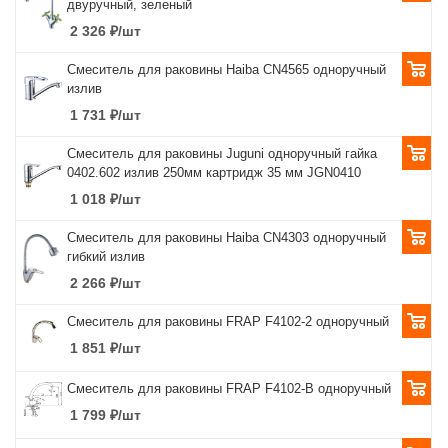
двуручный, зеленый
2 326
₽
/шт
Смеситель для раковины Haiba CN4565 одноручный
излив
1 731
₽
/шт
Смеситель для раковины Juguni одноручный гайка
0402.602 излив 250мм картридж 35 мм JGN0410
1 018
₽
/шт
Смеситель для раковины Haiba CN4303 одноручный
гибкий излив
2 266
₽
/шт
Смеситель для раковины FRAP F4102-2 одноручный
1 851
₽
/шт
Смеситель для раковины FRAP F4102-В одноручный
1 799
₽
/шт