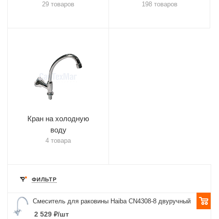
29 товаров
198 товаров
Кран на холодную
воду
4 товара
ФИЛЬТР
Смеситель для раковины Haiba CN4308-8 двуручный
2 529
₽
/шт