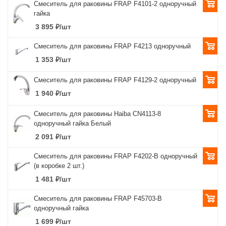
Смеситель для раковины FRAP F4101-2 одноручный
гайка
3 895
₽
/шт
Смеситель для раковины FRAP F4213 одноручный
1 353
₽
/шт
Смеситель для раковины FRAP F4129-2 одноручный
1 940
₽
/шт
Смеситель для раковины Haiba CN4113-8
одноручный гайка Белый
2 091
₽
/шт
Смеситель для раковины FRAP F4202-В одноручный
(в коробке 2 шт.)
1 481
₽
/шт
Смеситель для раковины FRAP F45703-B
одноручный гайка
1 699
₽
/шт