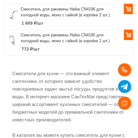
Смеситель для раковины Haiba CN4196 для
холодной воды, моно с гайкой (в коробке 2 шт.)
1 669
₽
/шт
Смеситель для раковины Haiba CN4195 для
холодной воды, моно с гайкой (в коробке 2 шт.)
772
₽
/шт
Смесители для кухни — это важный элемент
сантехники, от которого зависит удобство
повседневных задач: мытьё посуды, продуктов и набор
воды. В интернет-магазине СанТехМаг представлен
широкий ассортимент кухонных смесителей — от
бюджетных моделей до премиальной сантехники от
известных производителей.
В каталоге вы можете купить смеситель для кухни с