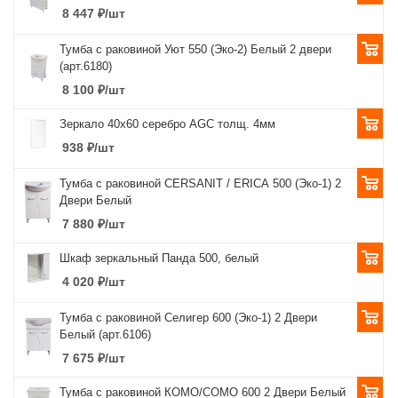
8 447
₽
/шт
Тумба с раковиной Уют 550 (Эко-2) Белый 2 двери
(арт.6180)
8 100
₽
/шт
Зеркало 40х60 серебро AGC толщ. 4мм
938
₽
/шт
Тумба с раковиной CERSANIT / ERICA 500 (Эко-1) 2
Двери Белый
7 880
₽
/шт
Шкаф зеркальный Панда 500, белый
4 020
₽
/шт
Тумба с раковиной Селигер 600 (Эко-1) 2 Двери
Белый (арт.6106)
7 675
₽
/шт
Тумба с раковиной КОМО/СОМО 600 2 Двери Белый