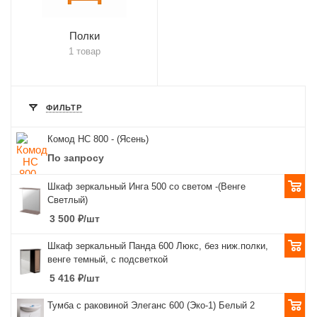
Полки
1 товар
ФИЛЬТР
Комод НС 800 - (Ясень)
По запросу
Шкаф зеркальный Инга 500 со светом -(Венге
Светлый)
3 500
₽
/шт
Шкаф зеркальный Панда 600 Люкс, без ниж.полки,
венге темный, с подсветкой
5 416
₽
/шт
Тумба с раковиной Элеганс 600 (Эко-1) Белый 2