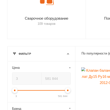
Сварочное оборудование
По
109 товаров
По популярности (
ФИЛЬТР
Цена
3
581 844
Бренд