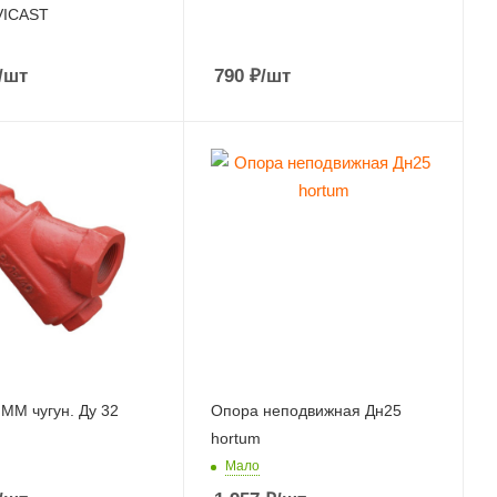
VICAST
/шт
790
₽
/шт
ММ чугун. Ду 32
Опора неподвижная Дн25
hortum
Мало