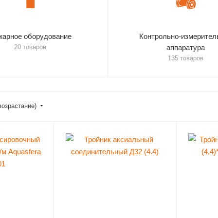
жарное оборудование
Контрольно-измерител
20 товаров
аппаратура
135 товаров
возрастание)