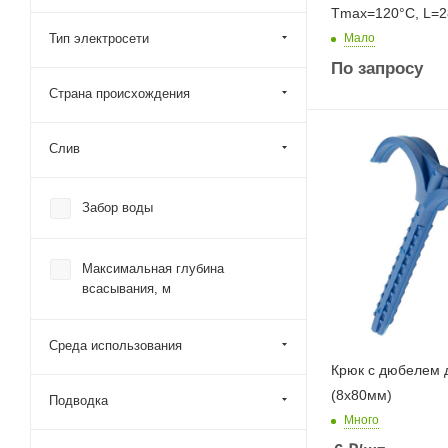
Тmax=120°С, L=2
Тип электросети
Мало
По запросу
Страна происхождения
Слив
Забор воды
Максимальная глубина
всасывания, м
Среда использования
Крюк с дюбелем 
(8х80мм)
Подводка
Много