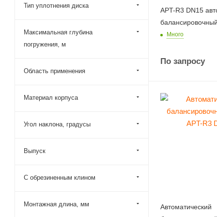
Тип уплотнения диска
APT-R3 DN15 авт
балансировочный
Максимальная глубина
Много
погружения, м
По запросу
Область применения
Материал корпуса
Угол наклона, градусы
Выпуск
С обрезиненным клином
Монтажная длина, мм
Автоматический