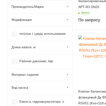
балансировочный
Производитель/Марка
APT-R3 DN20
Много
По запросу
Модификация
min/max t среды использования
Длина кабеля, м
Рабочее давление, бар
Материал сидения
Вид насоса
Клапан балансир
фланцевый Ду 80
Емкость гидроаккумулятора, л
RSV51 (Kvs=118 м