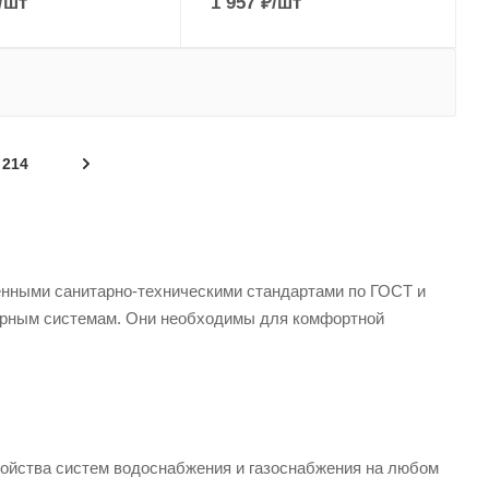
/шт
1 957
₽
/шт
214
енными санитарно-техническими стандартами по ГОСТ и
ерным системам. Они необходимы для комфортной
ойства систем водоснабжения и газоснабжения на любом