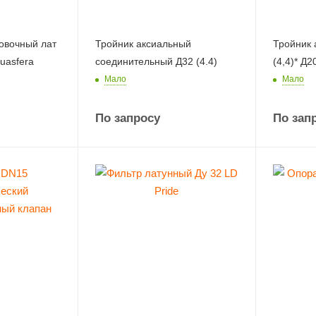
овочный лат
Тройник аксиальный
Тройник 
uasfera
соединительный Д32 (4.4)
(4,4)* Д2
Мало
Мало
По запросу
По зап