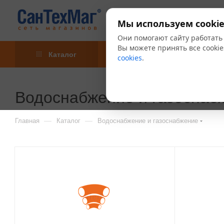
Мы используем cookie
Они помогают сайту работать
Вы можете принять все cookie
Каталог
Акции
Блог
cookies
.
Водоснабжение и газоснаб
—
—
Главная
Каталог
Водоснабжение и газоснабжение