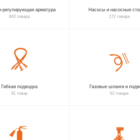
о-регулирующая арматура
Насосы и насосные ст
843 товара
172 товара
Гибкая подводка
Газовые шланги и подв
81 товар
62 товара