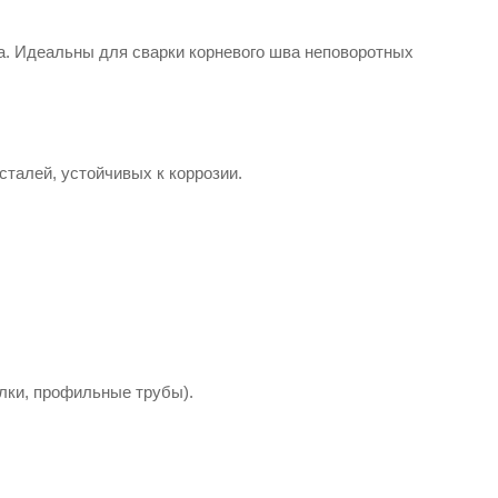
а. Идеальны для сварки корневого шва неповоротных
талей, устойчивых к коррозии.
олки, профильные трубы).