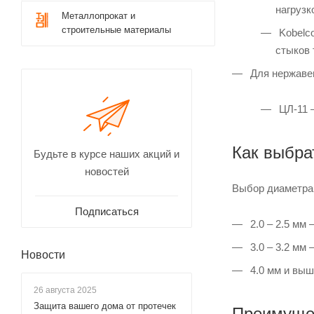
нагрузк
Металлопрокат и
строительные материалы
Kobelc
стыков 
Для нержаве
ЦЛ-11 
Как выбра
Будьте в курсе наших акций и
новостей
Выбор диаметра 
Подписаться
2.0 – 2.5 мм
3.0 – 3.2 мм
Новости
4.0 мм и выш
26 августа 2025
Защита вашего дома от протечек
Преимущес