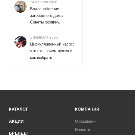
24 апреля 2026
Водоснабжение
загородного дома.
Советы хозяину.
1 февраля 2026
Циркуляционный насос:
что это, зачем нужен и
как выбрать
КАТАЛОГ
КОМПАНИЯ
АКЦИИ
О компании
Новости
БРЕНДЫ