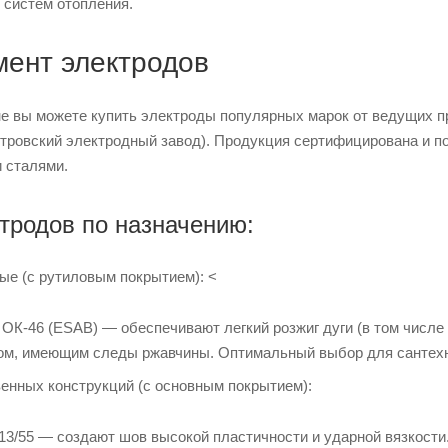
 систем отопления.
мент электродов
е вы можете купить электроды популярных марок от ведущих п
тровский электродный завод). Продукция сертифицирована и п
 сталями.
тродов по назначению:
е (с рутиловым покрытием): <
ОК-46 (ESAB) — обеспечивают легкий розжиг дуги (в том числе 
ом, имеющим следы ржавчины. Оптимальный выбор для сантехн
енных конструкций (с основным покрытием):
3/55 — создают шов высокой пластичности и ударной вязкости