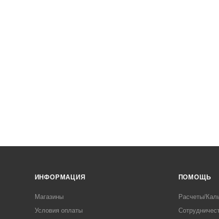
ИНФОРМАЦИЯ
ПОМОЩЬ
Магазины
Расчеты/Кал
Условия оплаты
Сотрудничес