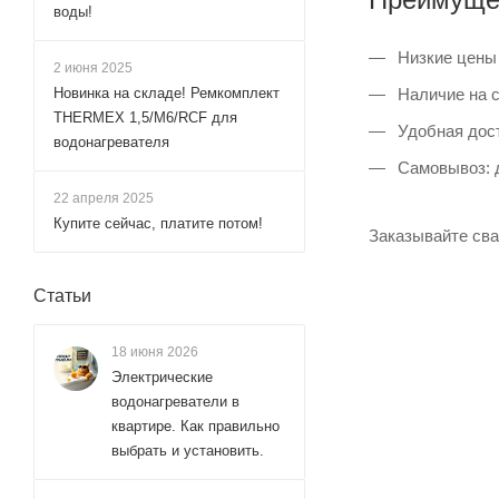
воды!
Низкие цены 
2 июня 2025
Наличие на с
Новинка на складе! Ремкомплект
THERMEX 1,5/М6/RCF для
Удобная дост
водонагревателя
Самовывоз: д
22 апреля 2025
Купите сейчас, платите потом!
Заказывайте сва
Статьи
18 июня 2026
Электрические
водонагреватели в
квартире. Как правильно
выбрать и установить.