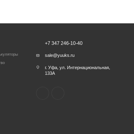
+7 347 246-10-40
ькуляторы
sale@yuuks.ru
тво
г. Уфа, ул. Интернациональная,
133А