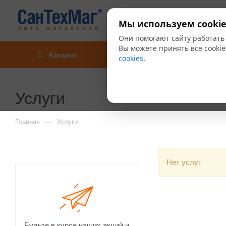
Мы используем cookie
Они помогают сайту работать
Вы можете принять все cookie
Каталог
Акции
Блог
cookies
.
Услуги
—
Главная
Услуги
Нет услуг
Будьте в курсе наших акций и