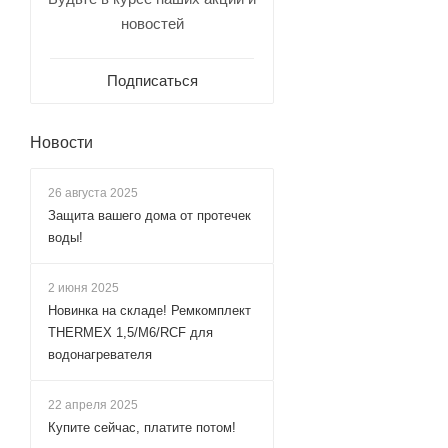
новостей
Подписаться
Новости
26 августа 2025
Защита вашего дома от протечек
воды!
2 июня 2025
Новинка на складе! Ремкомплект
THERMEX 1,5/М6/RCF для
водонагревателя
22 апреля 2025
Купите сейчас, платите потом!