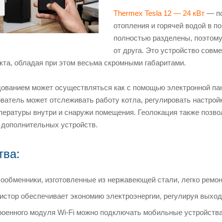
Thermex Tesla 12 — 24 кВт
— по
отопления и горячей водой в п
полностью разделены, поэтому
от друга. Это устройство совм
кта, обладая при этом весьма скромными габаритами.
ованием может осуществляться как с помощью электронной пан
ватель может отслеживать работу котла, регулировать настройк
пературы внутри и снаружи помещения. Геолокация также позвол
 дополнительных устройств.
ва:
ообменники, изготовленные из нержавеющей стали, легко ремон
истор обеспечивает экономию электроэнергии, регулируя выхо
оенного модуля Wi-Fi можно подключать мобильные устройства,