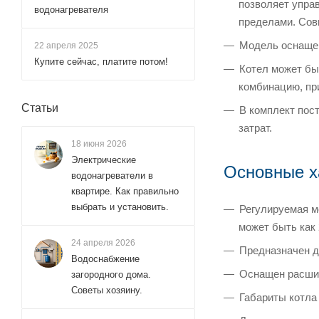
позволяет упра
водонагревателя
пределами. Сов
Модель оснащен
22 апреля 2025
Купите сейчас, платите потом!
Котел может быт
комбинацию, пр
Статьи
В комплект пос
затрат.
18 июня 2026
Электрические
Основные х
водонагреватели в
квартире. Как правильно
выбрать и установить.
Регулируемая м
может быть как 2
24 апреля 2026
Предназначен д
Водоснабжение
Оснащен расшир
загородного дома.
Советы хозяину.
Габариты котла 