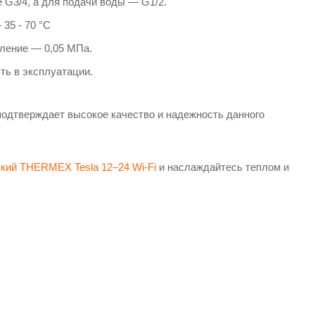
G3/4, а для подачи воды — G1/2.
35 - 70 °С
вление — 0,05 МПа.
ть в эксплуатации.
 подтверждает высокое качество и надежность данного
ский THERMEX Tesla 12–24 Wi-Fi
и наслаждайтесь теплом и