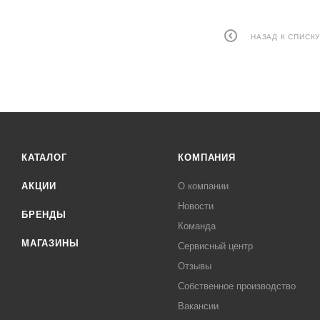
НАЗАД К СПИСК
КАТАЛОГ
КОМПАНИЯ
АКЦИИ
О компании
Новости
БРЕНДЫ
Команда
МАГАЗИНЫ
Сервисный центр
Отзывы
Собственное производство
Вакансии