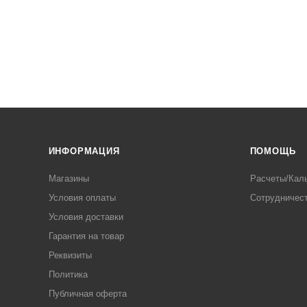
У
ИНФОРМАЦИЯ
ПОМОЩЬ
Магазины
Расчеты/Кал
Условия оплаты
Сотрудничес
Условия доставки
Гарантия на товар
Реквизиты
Политика
Публичная оферта