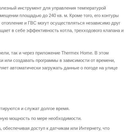
лезный инструмент для управления температурой
омещении площадью до 240 кв. м. Кроме того, его контуры
 отопление и ГВС могут осуществляться независимо друг
ещает в себе эффективность котла, трехходового клапана и
ели, так и через приложение Thermex Home. В этом
и или создавать программы в зависимости от времени,
яет автоматически загружать данные о погоде на улице
тируются и служат долгое время.
дную мощность по мере необходимости.
 обеспечивая доступ к датчикам или Интернету, что