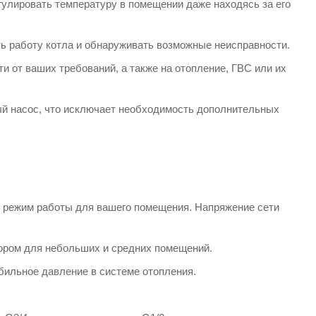
гулировать температуру в помещении даже находясь за его
ь работу котла и обнаруживать возможные неисправности.
ти от ваших требований, а также на отопление, ГВС или их
ый насос, что исключает необходимость дополнительных
й режим работы для вашего помещения. Напряжение сети
бором для небольших и средних помещений.
ильное давление в системе отопления.