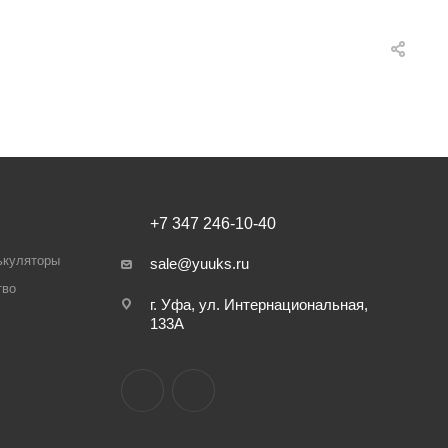
+7 347 246-10-40
ькуляторы
sale@yuuks.ru
тво
г. Уфа, ул. Интернациональная,
133А