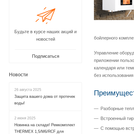
Будьте в курсе наших акций и
бойлерного компле
новостей
Управление оборуд
Подписаться
приложении пользо
календаря или тем
Новости
без использования
26 августа 2025
Преимущест
Защита вашего дома от протечек
воды!
Разборные тепл
Встроенный тир
2 июня 2025
Новинка на складе! Ремкомплект
С помощью встр
THERMEX 1,5/М6/RCF для