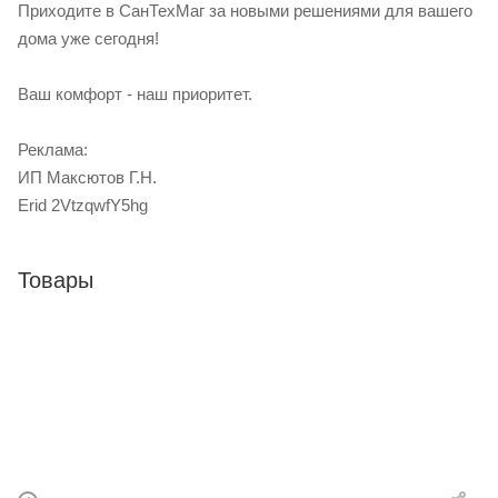
Приходите в СанТехМаг за новыми решениями для вашего
дома уже сегодня!
Ваш комфорт - наш приоритет.
Реклама:
ИП Максютов Г.Н.
Erid 2VtzqwfY5hg
Товары