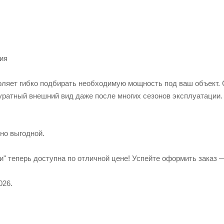
ия
оляет гибко подбирать необходимую мощность под ваш объект.
уратный внешний вид даже после многих сезонов эксплуатации.
но выгодной.
" теперь доступна по отличной цене! Успейте оформить заказ —
026.