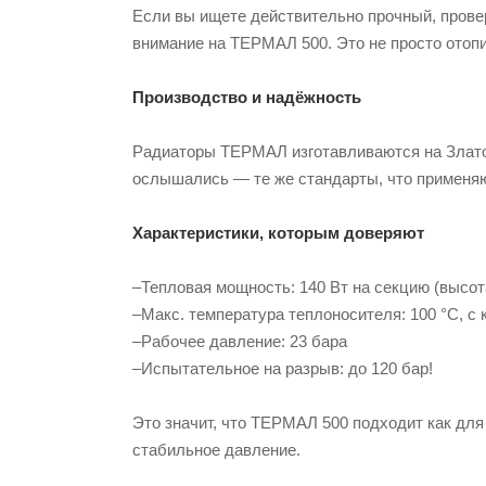
Если вы ищете действительно прочный, прове
внимание на ТЕРМАЛ 500. Это не просто отоп
Производство и надёжность
Радиаторы ТЕРМАЛ изготавливаются на Златоу
ослышались — те же стандарты, что применяют
Характеристики, которым доверяют
–Тепловая мощность: 140 Вт на секцию (высот
–Макс. температура теплоносителя: 100 °C, с
–Рабочее давление: 23 бара
–Испытательное на разрыв: до 120 бар!
Это значит, что ТЕРМАЛ 500 подходит как для
стабильное давление.