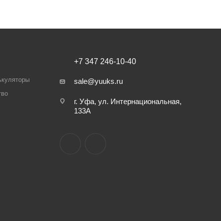
+7 347 246-10-40
ькуляторы
sale@yuuks.ru
тво
г. Уфа, ул. Интернациональная,
133А