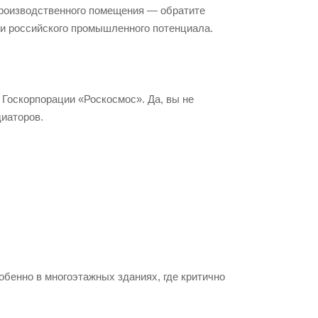
производственного помещения — обратите
 и российского промышленного потенциала.
Госкорпорации «Роскосмос». Да, вы не
диаторов.
обенно в многоэтажных зданиях, где критично