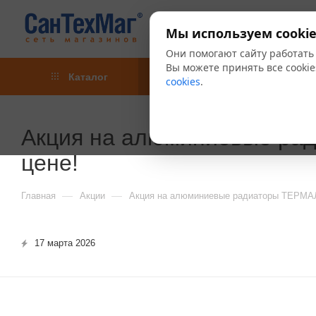
Мы используем cookie
Они помогают сайту работать
Вы можете принять все cookie
Каталог
Акции
Блог
cookies
.
Акция на алюминиевые ра
цене!
—
—
Главная
Акции
Акция на алюминиевые радиаторы ТЕРМАЛ 
17 марта 2026