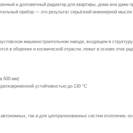
ренный и долговечный радиатор для квартиры, дома или даже 
ительный прибор — это результат серьёзной инженерной мысли
стовском машиностроительном заводе, входящем в структуру 
ся в оборонке и космической отрасли, лежат в основе этих ра
а 500 мм)
 кратковременной устойчивостью до 130 °C
 автономных, так и для централизованных систем отопления, ос