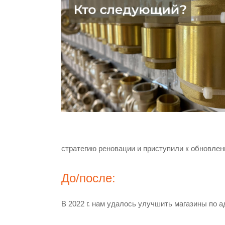
стратегию реновации и приступили к обновле
До/после:
В 2022 г. нам удалось улучшить магазины по а