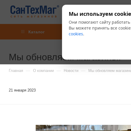
Мы используем cookie
Они помогают сайту работать
Вы можете принять все cookie
Каталог
Акции
Блог
cookies
.
Мы обновляем магазины!
—
—
—
Главная
О компании
Новости
Мы обновляем магазин
21 января 2023