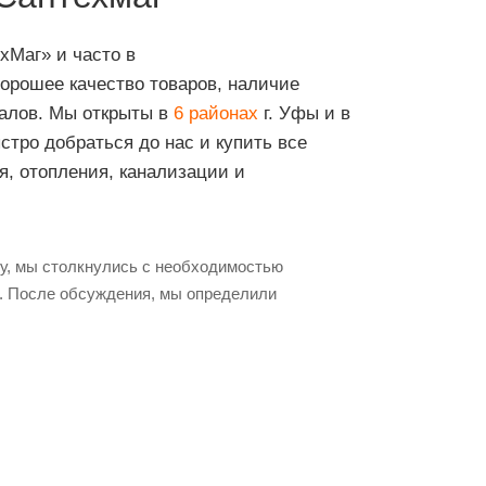
хМаг» и часто в
орошее качество товаров, наличие
алов. Мы открыты в
6 районах
г. Уфы и в
стро добраться до нас и купить все
я, отопления, канализации и
у, мы столкнулись с необходимостью
в. После обсуждения, мы определили