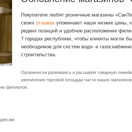
Покупатели любят розничные магазины «СанТе
своих
отзывах
упоминают наши низкие цены, х
редких позиций и удобное расположение фили
7 городах республики, чтобы клиенты могли бы
необходимое для систем водо- и газоснабжени
строительства.
Органически развиваясь и расширяя товарную линейк
увеличения торговой площади части наших магазино
нию филиалов.
дресам: