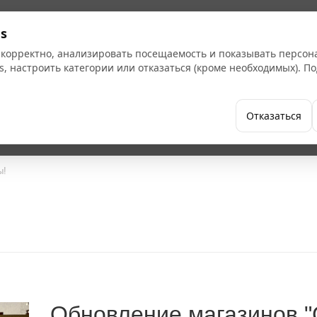
s
 корректно, анализировать посещаемость и показывать персо
s, настроить категории или отказаться (кроме необходимых). 
Бренды
Как купить
Компания
Отказаться
ы!
Обновление магазинов "