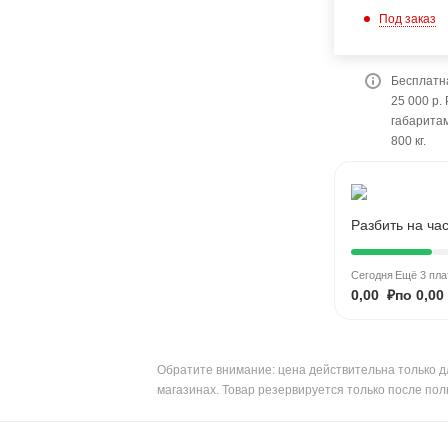
Под заказ
Бесплатна
25 000 р.
габарита
800 кг.
Разбить на ча
Сегодня
Ещё 3 пла
0,00 ₽
по 0,00
Обратите внимание: цена действительна только д
магазинах. Товар резервируется только после пол