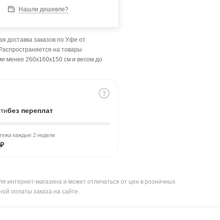
Нашли дешевле?
я доставка заказов по Уфе от
 Распространяется на товары
ми менее 260x160x150 см и весом до
сти
без переплат
тежа каждые 2 недели
 ₽
ля интернет-магазина и может отличаться от цен в розничных
ной оплаты заказа на сайте.