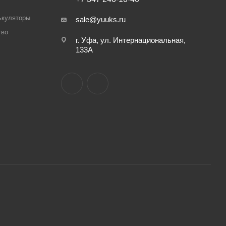
ькуляторы
sale@yuuks.ru
тво
г. Уфа, ул. Интернациональная,
133А