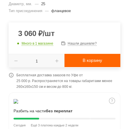
Диаметр, мм.
—
25
Тип присоединения
—
фланцевое
3 060
₽
/шт
Много
в 1 магазине
Нашли дешевле?
В корзину
Бесплатная доставка заказов по Уфе от
25 000 р. Распространяется на товары габаритами менее
260x160x150 см и весом до 800 кг.
Разбить на части
без переплат
Сегодня
Ещё 3 платежа каждые 2 недели