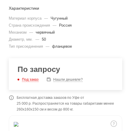
Характеристики
Материал корпуса
—
Чугунный
Страна происхождения
—
Россия
Механизм
—
червячный
Диаметр, мм.
—
50
Тип присоединения
—
фланцевое
По запросу
Под заказ
Нашли дешевле?
Бесплатная доставка заказов по Уфе от
25 000 р. Распространяется на товары габаритами менее
260x160x150 см и весом до 800 кг.