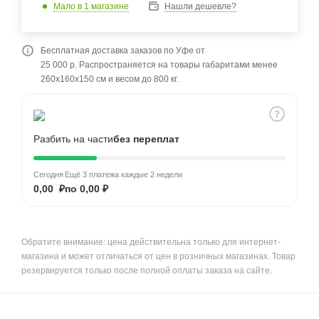
Мало
в 1 магазине
Нашли дешевле?
Бесплатная доставка заказов по Уфе от
25 000 р. Распространяется на товары габаритами менее
260x160x150 см и весом до 800 кг.
Разбить на части
без переплат
Сегодня
Ещё 3 платежа каждые 2 недели
0,00 ₽
по 0,00 ₽
Обратите внимание: цена действительна только для интернет-
магазина и может отличаться от цен в розничных магазинах. Товар
резервируется только после полной оплаты заказа на сайте.