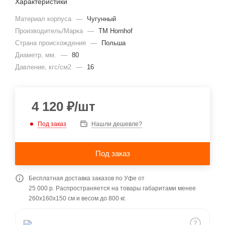
Характеристики
Материал корпуса
—
Чугунный
Производитель/Марка
—
ТМ Hornhof
Страна происхождения
—
Польша
Диаметр, мм.
—
80
Давление, кгс/см2
—
16
4 120
₽
/шт
Под заказ
Нашли дешевле?
Под заказ
Бесплатная доставка заказов по Уфе от
25 000 р. Распространяется на товары габаритами менее
260x160x150 см и весом до 800 кг.