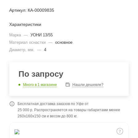
Артикул: КА-00009835
Характеристики
Марка
—
УОНИ 13/55
Материал оснастки
—
основное
Диаметр, мм.
—
4
По запросу
Много
в 1 магазине
Нашли дешевле?
Бесплатная доставка заказов по Уфе от
25 000 р. Распространяется на товары габаритами менее
260x160x150 см и весом до 800 кг.