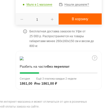
Мало
в 1 магазине
Нашли дешевле?
В корзину
Бесплатная доставка заказов по Уфе от
25 000 р. Распространяется на товары
габаритами менее 260x160x150 см и весом до
800 кг.
Разбить на части
без переплат
Сегодня
Ещё 3 платежа каждые 2 недели
1861,00 ₽
по 1861,00 ₽
ля интернет-магазина и может отличаться от цен в розничных
ной оплаты заказа на сайте.