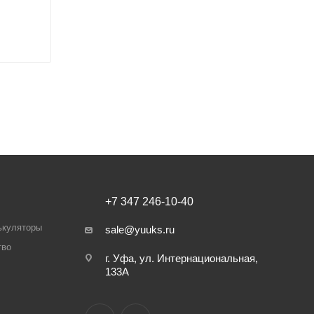
+7 347 246-10-40
ькуляторы
sale@yuuks.ru
тво
г. Уфа, ул. Интернациональная,
133А