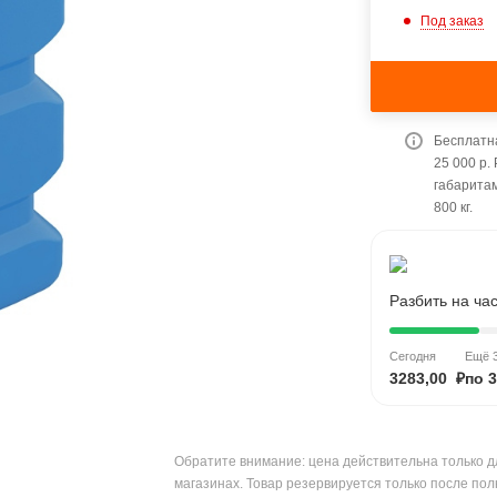
Под заказ
Бесплатна
25 000 р.
габарита
800 кг.
Разбить на ча
Сегодня
Ещё 3
3283,00 ₽
по 3
Обратите внимание: цена действительна только д
магазинах. Товар резервируется только после пол