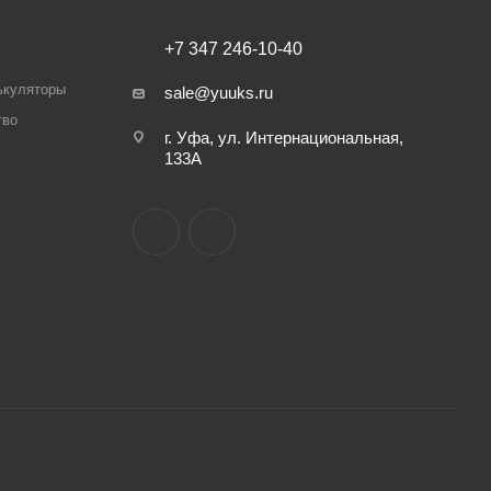
+7 347 246-10-40
ькуляторы
sale@yuuks.ru
тво
г. Уфа, ул. Интернациональная,
133А