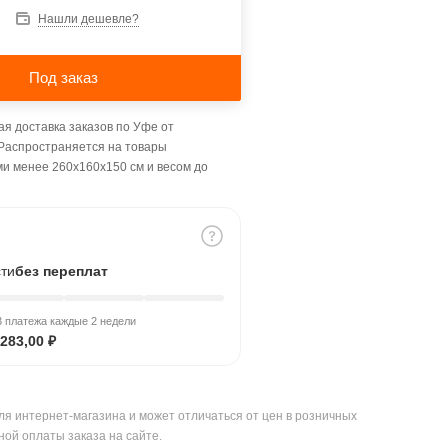
Нашли дешевле?
Под заказ
я доставка заказов по Уфе от
 Распространяется на товары
ми менее 260x160x150 см и весом до
сти
без переплат
 платежа каждые 2 недели
283,00 ₽
ля интернет-магазина и может отличаться от цен в розничных
ной оплаты заказа на сайте.