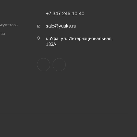
+7 347 246-10-40
ькуляторы
sale@yuuks.ru
тво
г. Уфа, ул. Интернациональная,
133А