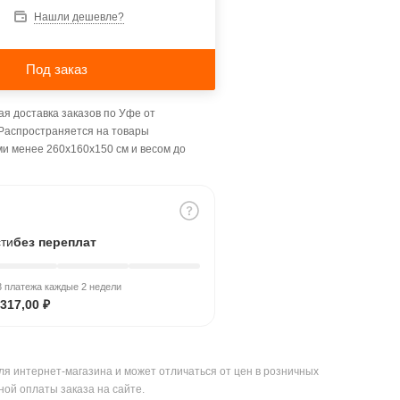
Нашли дешевле?
Под заказ
я доставка заказов по Уфе от
 Распространяется на товары
ми менее 260x160x150 см и весом до
сти
без переплат
 платежа каждые 2 недели
317,00 ₽
ля интернет-магазина и может отличаться от цен в розничных
ной оплаты заказа на сайте.