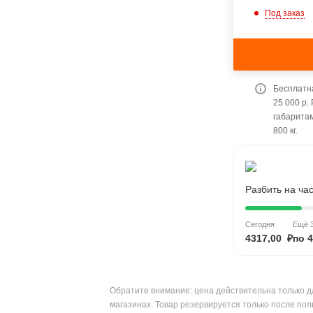
Под заказ
Бесплатна
25 000 р.
габарита
800 кг.
Разбить на ча
Сегодня
Ещё 3
4317,00 ₽
по 4
Обратите внимание: цена действительна только д
магазинах. Товар резервируется только после пол