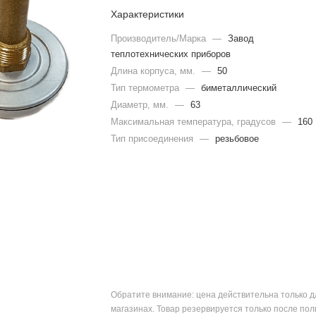
Характеристики
Производитель/Марка
—
Завод
теплотехнических приборов
Длина корпуса, мм.
—
50
Тип термометра
—
биметаллический
Диаметр, мм.
—
63
Максимальная температура, градусов
—
160
Тип присоединения
—
резьбовое
Обратите внимание: цена действительна только д
магазинах. Товар резервируется только после пол