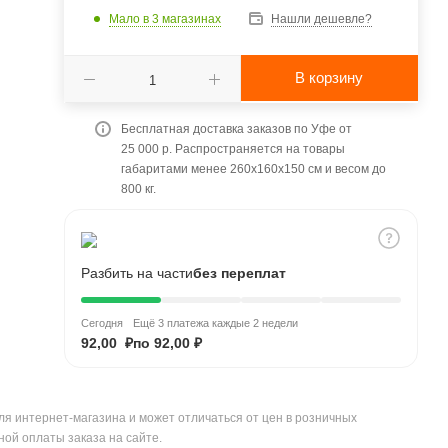
Мало
в 3 магазинах
Нашли дешевле?
В корзину
Бесплатная доставка заказов по Уфе от
25 000 р. Распространяется на товары
габаритами менее 260x160x150 см и весом до
800 кг.
Разбить на части
без переплат
Сегодня
Ещё 3 платежа каждые 2 недели
92,00 ₽
по 92,00 ₽
ля интернет-магазина и может отличаться от цен в розничных
ной оплаты заказа на сайте.