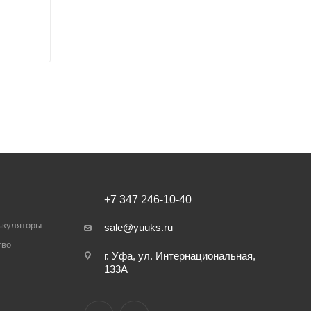
+7 347 246-10-40
ькуляторы
sale@yuuks.ru
тво
г. Уфа, ул. Интернациональная,
133А