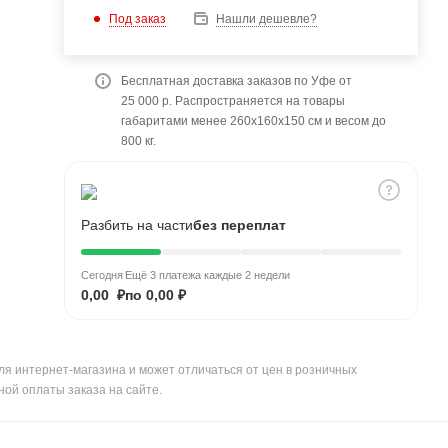
Под заказ
Нашли дешевле?
Бесплатная доставка заказов по Уфе от
25 000 р. Распространяется на товары
габаритами менее 260x160x150 см и весом до
800 кг.
Разбить на части
без переплат
Сегодня
Ещё 3 платежа каждые 2 недели
0,00 ₽
по 0,00 ₽
ля интернет-магазина и может отличаться от цен в розничных
ной оплаты заказа на сайте.