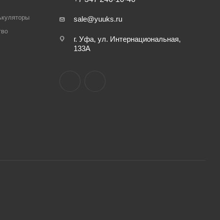
ькуляторы
sale@yuuks.ru
тво
г. Уфа, ул. Интернациональная,
133А