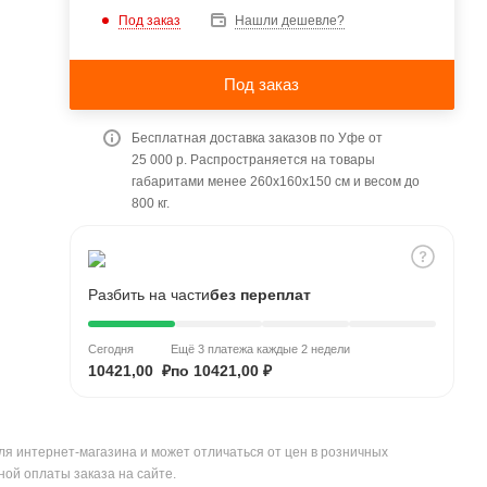
Под заказ
Нашли дешевле?
Под заказ
Бесплатная доставка заказов по Уфе от
25 000 р. Распространяется на товары
габаритами менее 260x160x150 см и весом до
800 кг.
Разбить на части
без переплат
Сегодня
Ещё 3 платежа каждые 2 недели
10421,00 ₽
по 10421,00 ₽
ля интернет-магазина и может отличаться от цен в розничных
ной оплаты заказа на сайте.