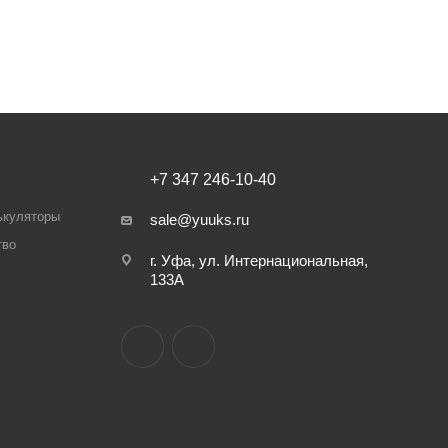
+7 347 246-10-40
ькуляторы
sale@yuuks.ru
тво
г. Уфа, ул. Интернациональная,
133А