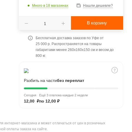
Много
в 18 магазинах
Нашли дешевле?
В корзину
Бесплатная доставка заказов по Уфе от
25 000 р. Распространяется на товары
габаритами менее 260x160x150 см и весом до
800 кг.
Разбить на части
без переплат
Сегодня
Ещё 3 платежа каждые 2 недели
12,00 ₽
по 12,00 ₽
ля интернет-магазина и может отличаться от цен в розничных
ной оплаты заказа на сайте.