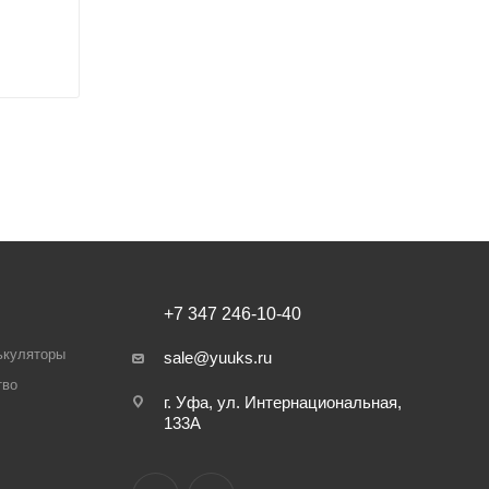
+7 347 246-10-40
ькуляторы
sale@yuuks.ru
тво
г. Уфа, ул. Интернациональная,
133А