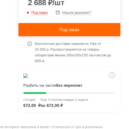
2 688
₽
/шт
Под заказ
Нашли дешевле?
Под заказ
Бесплатная доставка заказов по Уфе от
25 000 р. Распространяется на товары
габаритами менее 260x160x150 см и весом до
800 кг.
Разбить на части
без переплат
Сегодня
Ещё 3 платежа каждые 2 недели
672,00 ₽
по 672,00 ₽
ля интернет-магазина и может отличаться от цен в розничных