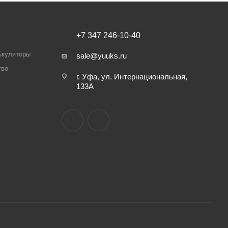
+7 347 246-10-40
ькуляторы
sale@yuuks.ru
тво
г. Уфа, ул. Интернациональная,
133А