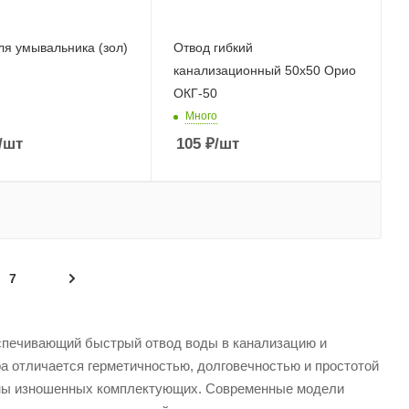
я умывальника (зол)
Отвод гибкий
канализационный 50х50 Орио
ОКГ-50
Много
/шт
105
₽
/шт
7
спечивающий быстрый отвод воды в канализацию и
 отличается герметичностью, долговечностью и простотой
амены изношенных комплектующих. Современные модели