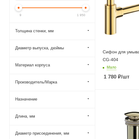
9
1 950
Толщина стенки, мм
Диаметр выпуска, дюймы
Сифон для умыва
СG-404
Материал корпуса
Мало
1 780
₽
/шт
Производитель/Марка
Назначение
Длина, мм
Диаметр присоединения, мм