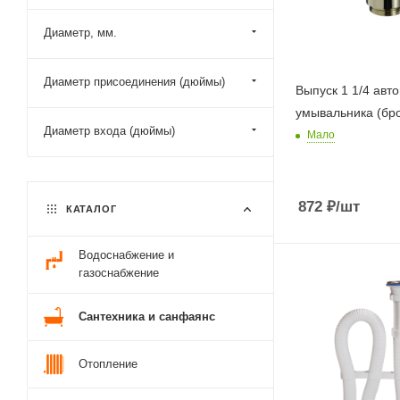
Диаметр, мм.
Диаметр присоединения (дюймы)
Выпуск 1 1/4 авт
умывальника (бр
Диаметр входа (дюймы)
Мало
872
₽
/шт
КАТАЛОГ
Водоснабжение и
газоснабжение
Сантехника и санфаянс
Отопление