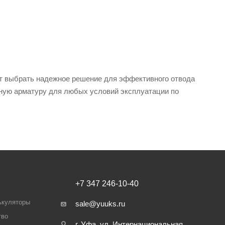
ит выбрать надежное решение для эффективного отвода
вную арматуру для любых условий эксплуатации по
+7 347 246-10-40
ькуляторы
sale@yuuks.ru
тво
г. Уфа, ул. Интернациональная,