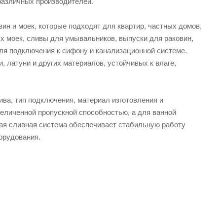
различных производителей.
ин и моек, которые подходят для квартир, частных домов,
ых моек, сливы для умывальников, выпуски для раковин,
ля подключения к сифону и канализационной системе.
 латуни и других материалов, устойчивых к влаге,
ва, тип подключения, материал изготовления и
еличенной пропускной способностью, а для ванной
я сливная система обеспечивает стабильную работу
орудования.