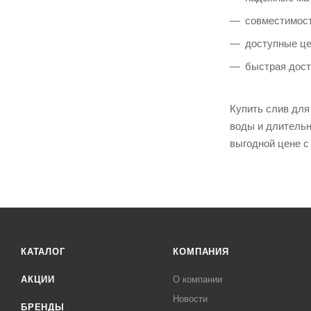
совместимост
доступные це
быстрая дост
Купить слив для
воды и длительн
выгодной цене с
КАТАЛОГ
КОМПАНИЯ
АКЦИИ
О компании
Новости
БРЕНДЫ