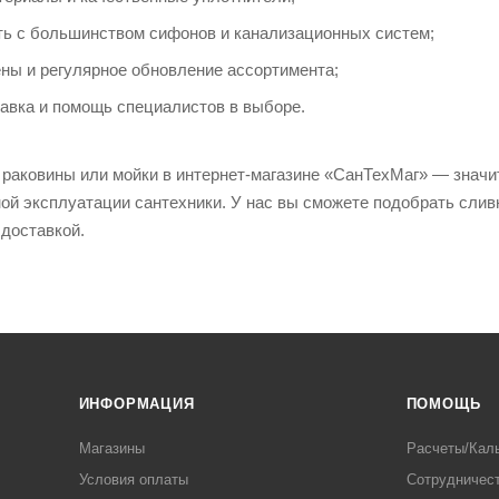
ь с большинством сифонов и канализационных систем;
ны и регулярное обновление ассортимента;
авка и помощь специалистов в выборе.
 раковины или мойки в интернет-магазине «СанТехМаг» — знач
ой эксплуатации сантехники. У нас вы сможете подобрать сли
 доставкой.
ИНФОРМАЦИЯ
ПОМОЩЬ
Магазины
Расчеты/Кал
Условия оплаты
Сотрудничес