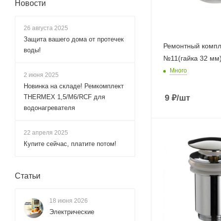
Новости
26 августа 2025
Защита вашего дома от протечек
Ремонтный компл
воды!
№11(гайка 32 мм
Много
2 июня 2025
Новинка на складе! Ремкомплект
THERMEX 1,5/М6/RCF для
9
₽
/шт
водонагревателя
22 апреля 2025
Купите сейчас, платите потом!
Статьи
18 июня 2026
Электрические