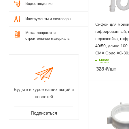
Водоотведение
Инструменты и хозтовары
Сифон для мойки 
гофрированный, 
Металлопрокат и
строительные материалы
нержавейка, гоф
40/50, длина 100 
СМА Орио АС-30
Много
328
₽
/шт
Будьте в курсе наших акций и
новостей
Подписаться