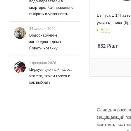
водонагреватели в
квартире. Как правильно
выбрать и установить.
Выпуск 1 1/4 авт
умывальника (бр
24 апреля 2026
Мало
Водоснабжение
загородного дома.
852
₽
/шт
Советы хозяину.
1 февраля 2026
Циркуляционный насос:
что это, зачем нужен и
как выбрать
Слив для раков
защищающий поме
монтажа, поэтом