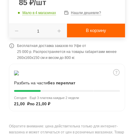
85
₽
/шт
Мало
в 4 магазинах
Нашли дешевле?
В корзину
Бесплатная доставка заказов по Уфе от
25 000 р. Распространяется на товары габаритами менее
260x160x150 см и весом до 800 кг.
Разбить на части
без переплат
Сегодня
Ещё 3 платежа каждые 2 недели
21,00 ₽
по 21,00 ₽
Обратите внимание: цена действительна только для интернет-
магазина и может отличаться от цен в розничных магазинах. Товар