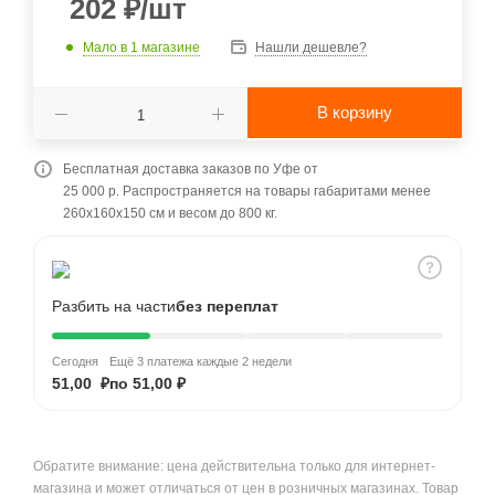
202
₽
/шт
Мало
в 1 магазине
Нашли дешевле?
В корзину
Бесплатная доставка заказов по Уфе от
25 000 р. Распространяется на товары габаритами менее
260x160x150 см и весом до 800 кг.
Разбить на части
без переплат
Сегодня
Ещё 3 платежа каждые 2 недели
51,00 ₽
по 51,00 ₽
Обратите внимание: цена действительна только для интернет-
магазина и может отличаться от цен в розничных магазинах. Товар