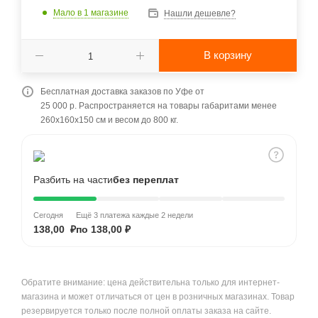
Мало
в 1 магазине
Нашли дешевле?
В корзину
Бесплатная доставка заказов по Уфе от
25 000 р. Распространяется на товары габаритами менее
260x160x150 см и весом до 800 кг.
Разбить на части
без переплат
Сегодня
Ещё 3 платежа каждые 2 недели
138,00 ₽
по 138,00 ₽
Обратите внимание: цена действительна только для интернет-
магазина и может отличаться от цен в розничных магазинах. Товар
резервируется только после полной оплаты заказа на сайте.