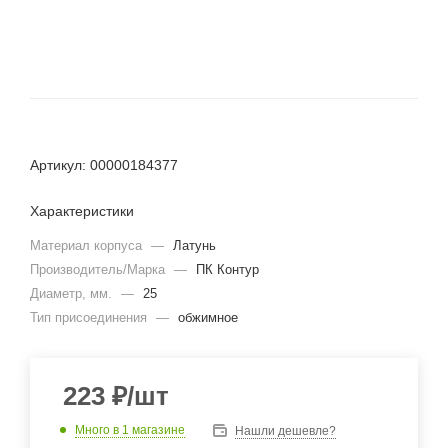
Артикул: 00000184377
Характеристики
Материал корпуса
—
Латунь
Производитель/Марка
—
ПК Контур
Диаметр, мм.
—
25
Тип присоединения
—
обжимное
223
₽
/шт
Много
в 1 магазине
Нашли дешевле?