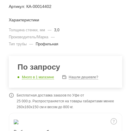
Артикул: КА-00014402
Характеристики
Толщина стенки, мм
—
3,0
Производитель/Марка
—
Тип трубы
—
Профильная
По запросу
Много
в 1 магазине
Нашли дешевле?
Бесплатная доставка заказов по Уфе от
25 000 р. Распространяется на товары габаритами менее
260x160x150 см и весом до 800 кг.