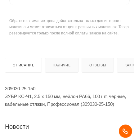
Обратите внимание: цена действительна только для интернет-
магазина и может отличаться от цен в розничных магазинах. Товар
резервируется только после полной оплаты заказа на сайте.
ОПИСАНИЕ
НАЛИЧИЕ
ОТЗЫВЫ
КАК КУ
309030-25-150
ЗУБР КС-Ч1, 2.5 x 150 мм, нейлон РА66, 100 шт, черные,
кабельные стяжки, Профессионал (309030-25-150)
Новости