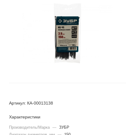
Артикул: КА-00013138
Характеристики
Производитель/Марка
—
ЗУБР
Диапазон диаметров, мм
—
150