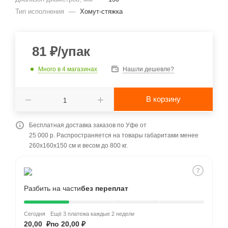
Тип исполнения
—
Хомут-стяжка
81
₽
/упак
Много
в 4 магазинах
Нашли дешевле?
В корзину
Бесплатная доставка заказов по Уфе от
25 000 р. Распространяется на товары габаритами менее
260x160x150 см и весом до 800 кг.
Разбить на части
без переплат
Сегодня
Ещё 3 платежа каждые 2 недели
20,00 ₽
по 20,00 ₽