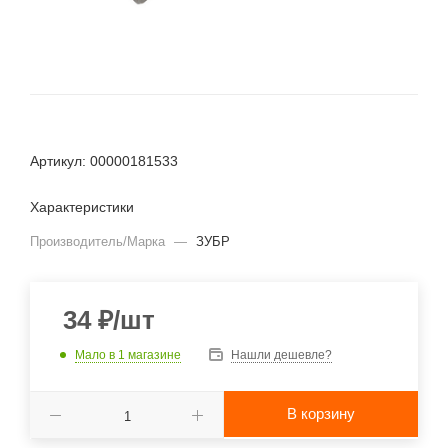
Артикул: 00000181533
Характеристики
Производитель/Марка
—
ЗУБР
34
₽
/шт
Мало
в 1 магазине
Нашли дешевле?
В корзину